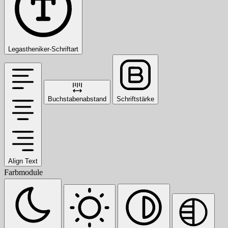
Legastheniker-Schriftart
Buchstabenabstand
Schriftstärke
Align Text
Farbmodule