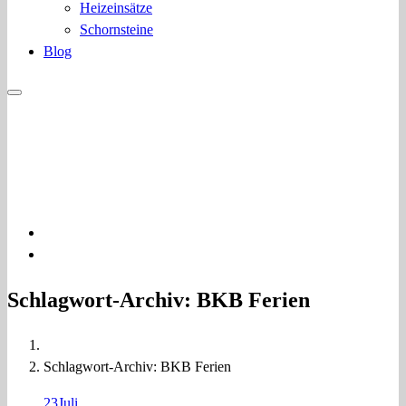
Heizeinsätze
Schornsteine
Blog
03322 400776
info@bkb-kamine.de
Beratung - Installation
Schlagwort-Archiv: BKB Ferien
Schlagwort-Archiv: BKB Ferien
23
Juli