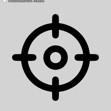
Sehbehinderten-Modus