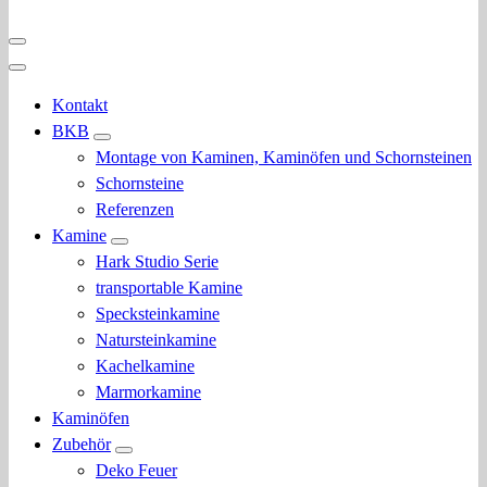
Kontakt
BKB
Montage von Kaminen, Kaminöfen und Schornsteinen
Schornsteine
Referenzen
Kamine
Hark Studio Serie
transportable Kamine
Specksteinkamine
Natursteinkamine
Kachelkamine
Marmorkamine
Kaminöfen
Zubehör
Deko Feuer