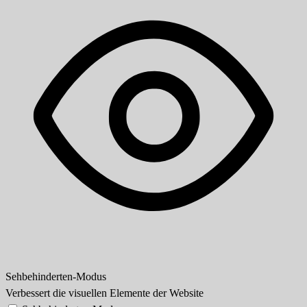
Sehbehinderten-Modus
Verbessert die visuellen Elemente der Website