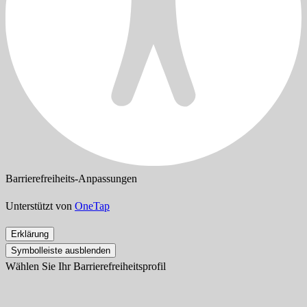
Barrierefreiheits-Anpassungen
Unterstützt von
OneTap
Erklärung
Symbolleiste ausblenden
Wählen Sie Ihr Barrierefreiheitsprofil