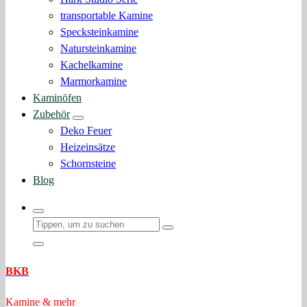
transportable Kamine
Specksteinkamine
Natursteinkamine
Kachelkamine
Marmorkamine
Kaminöfen
Zubehör
Deko Feuer
Heizeinsätze
Schornsteine
Blog
BKB
Kamine & mehr