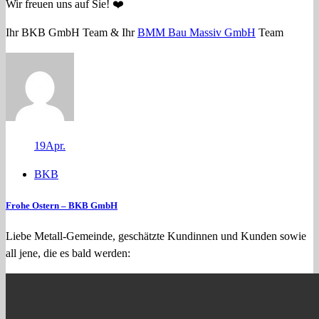
Wir freuen uns auf Sie! ❤️
Ihr BKB GmbH Team & Ihr
BMM Bau Massiv GmbH
Team
19
Apr.
BKB
Frohe Ostern – BKB GmbH
Liebe Metall‑Gemeinde, geschätzte Kundinnen und Kunden sowie
all jene, die es bald werden: