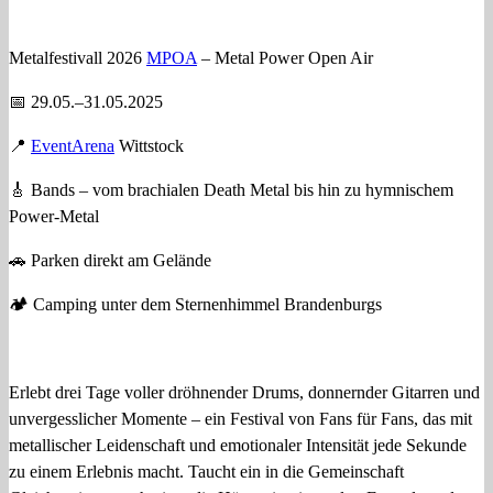
Metalfestivall 2026
MPOA
– Metal Power Open Air
📅 29.05.–31.05.2025
📍
EventArena
Wittstock
🎸 Bands – vom brachialen Death Metal bis hin zu hymnischem
Power‑Metal
🚗 Parken direkt am Gelände
🏕️ Camping unter dem Sternenhimmel Brandenburgs
Erlebt drei Tage voller dröhnender Drums, donnernder Gitarren und
unvergesslicher Momente – ein Festival von Fans für Fans, das mit
metallischer Leidenschaft und emotionaler Intensität jede Sekunde
zu einem Erlebnis macht. Taucht ein in die Gemeinschaft