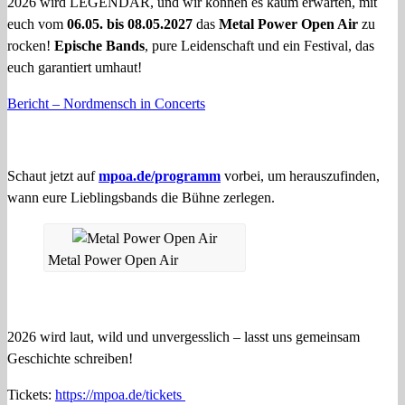
2026 wird LEGENDÄR, und wir können es kaum erwarten, mit
euch vom
06.05. bis 08.05.2027
das
Metal Power Open Air
zu
rocken!
Epische Bands
, pure Leidenschaft und ein Festival, das
euch garantiert umhaut!
Bericht – Nordmensch in Concerts
Schaut jetzt auf
mpoa.de/programm
vorbei, um herauszufinden,
wann eure Lieblingsbands die Bühne zerlegen.
Metal Power Open Air
2026 wird laut, wild und unvergesslich – lasst uns gemeinsam
Geschichte schreiben!
Tickets:
https://mpoa.de/tickets