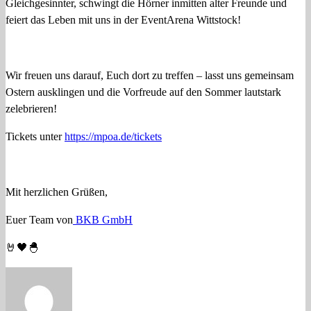
Gleichgesinnter, schwingt die Hörner inmitten alter Freunde und
feiert das Leben mit uns in der EventArena Wittstock!
Wir freuen uns darauf, Euch dort zu treffen – lasst uns gemeinsam
Ostern ausklingen und die Vorfreude auf den Sommer lautstark
zelebrieren!
Tickets unter
https://mpoa.de/tickets
Mit herzlichen Grüßen,
Euer Team von
BKB GmbH
🤘🖤🐣