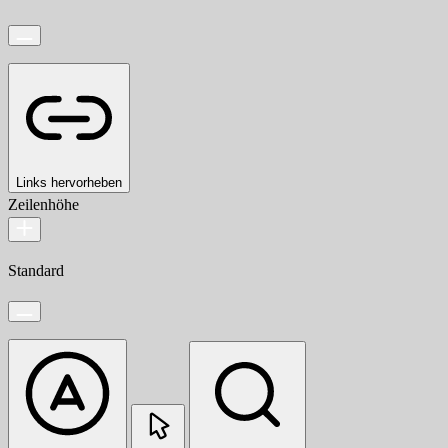
Links hervorheben
Zeilenhöhe
Standard