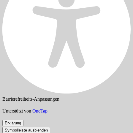
Barrierefreiheits-Anpassungen
Unterstützt von
OneTap
Erklärung
Symbolleiste ausblenden