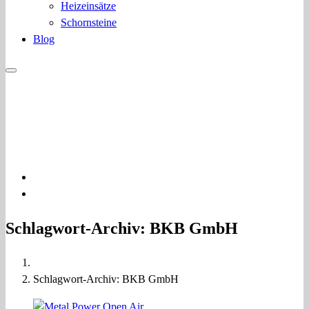
Heizeinsätze
Schornsteine
Blog
03322 400776
info@bkb-kamine.de
Beratung - Installation
Schlagwort-Archiv: BKB GmbH
Schlagwort-Archiv: BKB GmbH