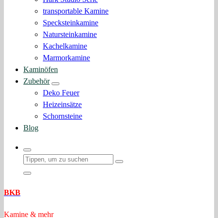
transportable Kamine
Specksteinkamine
Natursteinkamine
Kachelkamine
Marmorkamine
Kaminöfen
Zubehör
Deko Feuer
Heizeinsätze
Schornsteine
Blog
BKB
Kamine & mehr