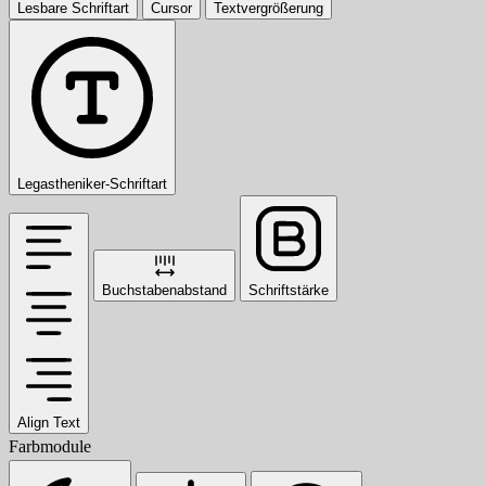
Lesbare Schriftart
Cursor
Textvergrößerung
Legastheniker-Schriftart
Buchstabenabstand
Schriftstärke
Align Text
Farbmodule