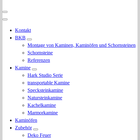
Kontakt
BKB
Montage von Kaminen, Kaminöfen und Schornsteinen
Schornsteine
Referenzen
Kamine
Hark Studio Serie
transportable Kamine
Specksteinkamine
Natursteinkamine
Kachelkamine
Marmorkamine
Kaminöfen
Zubehör
Deko Feuer