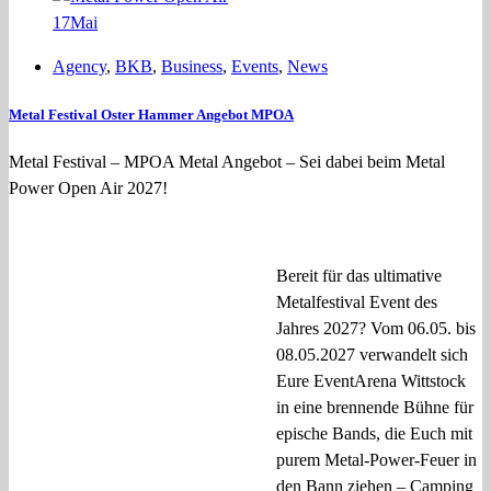
17
Mai
Agency
,
BKB
,
Business
,
Events
,
News
Metal Festival Oster Hammer Angebot MPOA
Metal Festival – MPOA Metal Angebot – Sei dabei beim Metal
Power Open Air 2027!
Bereit für das ultimative
Metalfestival Event des
Jahres 2027? Vom 06.05. bis
08.05.2027 verwandelt sich
Eure EventArena Wittstock
in eine brennende Bühne für
epische Bands, die Euch mit
purem Metal-Power-Feuer in
den Bann ziehen – Camping