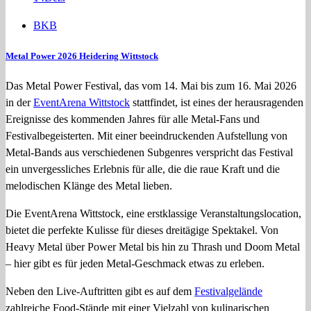
BKB
Metal Power 2026 Heidering Wittstock
Das Metal Power Festival, das vom 14. Mai bis zum 16. Mai 2026
in der
EventArena Wittstock
stattfindet, ist eines der herausragenden
Ereignisse des kommenden Jahres für alle Metal-Fans und
Festivalbegeisterten. Mit einer beeindruckenden Aufstellung von
Metal-Bands aus verschiedenen Subgenres verspricht das Festival
ein unvergessliches Erlebnis für alle, die die raue Kraft und die
melodischen Klänge des Metal lieben.
Die EventArena Wittstock, eine erstklassige Veranstaltungslocation,
bietet die perfekte Kulisse für dieses dreitägige Spektakel. Von
Heavy Metal über Power Metal bis hin zu Thrash und Doom Metal
– hier gibt es für jeden Metal-Geschmack etwas zu erleben.
Neben den Live-Auftritten gibt es auf dem
Festivalgelände
zahlreiche Food-Stände mit einer Vielzahl von kulinarischen