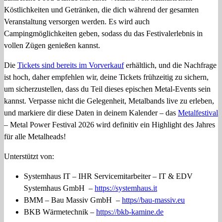
Köstlichkeiten und Getränken, die dich während der gesamten
Veranstaltung versorgen werden. Es wird auch
Campingmöglichkeiten geben, sodass du das Festivalerlebnis in
vollen Zügen genießen kannst.
Die
Tickets sind bereits im Vorverkauf
erhältlich, und die Nachfrage
ist hoch, daher empfehlen wir, deine Tickets frühzeitig zu sichern,
um sicherzustellen, dass du Teil dieses epischen Metal-Events sein
kannst. Verpasse nicht die Gelegenheit, Metalbands live zu erleben,
und markiere dir diese Daten in deinem Kalender – das
Metalfestival
– Metal Power Festival 2026 wird definitiv ein Highlight des Jahres
für alle Metalheads!
Unterstützt von:
Systemhaus IT – IHR Servicemitarbeiter – IT & EDV
Systemhaus GmbH –
https://systemhaus.it
BMM – Bau Massiv GmbH –
https//bau-massiv.eu
BKB Wärmetechnik –
https://bkb-kamine.de