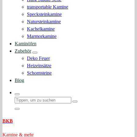
transportable Kamine
Specksteinkamine
Natursteinkamine
Kachelkamine
Marmorkamine
Kaminöfen
Zubehör
Deko Feuer
Heizeinsätze
Schornsteine
Blog
BKB
Kamine & mehr