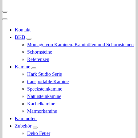
Kontakt
BKB
Montage von Kaminen, Kaminöfen und Schornsteinen
Schornsteine
Referenzen
Kamine
Hark Studio Serie
transportable Kamine
Specksteinkamine
Natursteinkamine
Kachelkamine
Marmorkamine
Kaminöfen
Zubehör
Deko Feuer