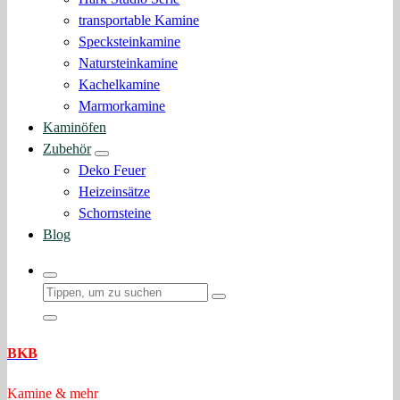
transportable Kamine
Specksteinkamine
Natursteinkamine
Kachelkamine
Marmorkamine
Kaminöfen
Zubehör
Deko Feuer
Heizeinsätze
Schornsteine
Blog
BKB
Kamine & mehr