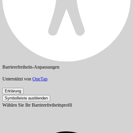
Barrierefreiheits-Anpassungen
Unterstützt von
OneTap
Erklärung
Symbolleiste ausblenden
Wählen Sie Ihr Barrierefreiheitsprofil