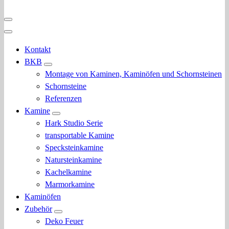
Kontakt
BKB
Montage von Kaminen, Kaminöfen und Schornsteinen
Schornsteine
Referenzen
Kamine
Hark Studio Serie
transportable Kamine
Specksteinkamine
Natursteinkamine
Kachelkamine
Marmorkamine
Kaminöfen
Zubehör
Deko Feuer