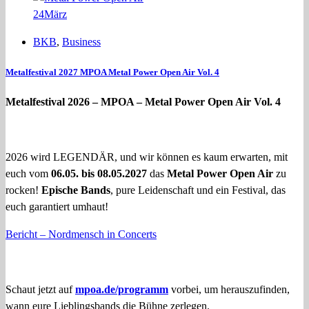
24
März
BKB
,
Business
Metalfestival 2027 MPOA Metal Power Open Air Vol. 4
Metalfestival 2026 – MPOA – Metal Power Open Air Vol. 4
2026 wird LEGENDÄR, und wir können es kaum erwarten, mit
euch vom
06.05. bis 08.05.2027
das
Metal Power Open Air
zu
rocken!
Epische Bands
, pure Leidenschaft und ein Festival, das
euch garantiert umhaut!
Bericht – Nordmensch in Concerts
Schaut jetzt auf
mpoa.de/programm
vorbei, um herauszufinden,
wann eure Lieblingsbands die Bühne zerlegen.