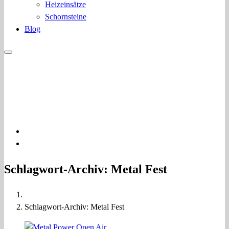
Heizeinsätze
Schornsteine
Blog
03322 400776
info@bkb-kamine.de
Beratung - Installation
Schlagwort-Archiv: Metal Fest
Schlagwort-Archiv: Metal Fest